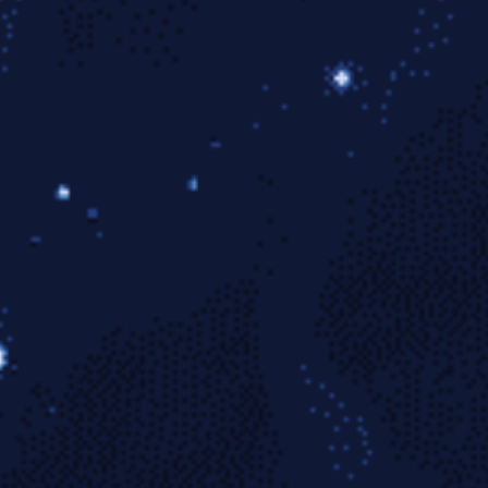
全方位赛事服务
aiyun官方入口 提供覆盖多项目的专业内容，让你随时掌握第一手
赛事解说
多语种解说覆盖国际赛事，结合战术分析与实时
解读，提升用户观赛理解深度。