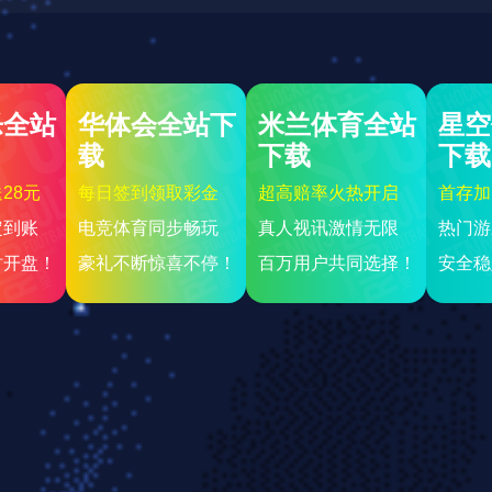
牌形象。
持续优化，数据
yun官方入口 已服务覆盖
平台基于用户行为分析，不
营与本地适配的服务能
能算法与赛事数据，为用
互动价值。
全球用户都信赖开云kaiyun官