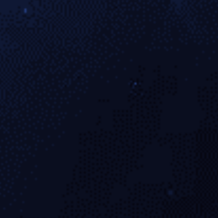
作与隐私保护，力求
异常防控层
AI监控
风控预警
系统实时分析登录频率、操作路径等指标，提前
发现可疑行为并及时响应。