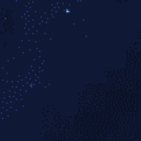
机制建设，再到用户服务体系，开云
的综合体验。
极速系统处理能力
百万级用户口碑推荐
搭载自研技术架构，支持海量
逾百万用户真实体验与推荐反馈，
秒级传输和事件推送，页面响
印证了开云kaiyun官方入口在数
速，确保用户在高峰时段也能
据精准度、服务响应速度与平台稳
畅使用，无卡顿无中断。
定性上的长期优势与专业实力。