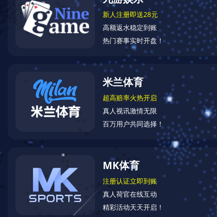
开云ka
开云kaiyun官方入
户的实时信息与多终端互
技术驱动，性能优先
平台采用自研系统架构，持续优化加载速度与
全球 CDN 加速节点，实现不同地区高速访