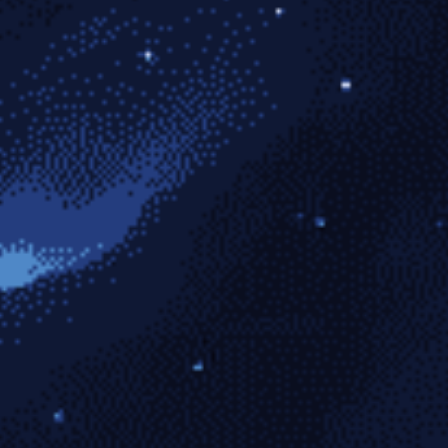
开云kaiyun
身份认证层
双因子验证
行为识别
通过设备指纹识别、人机验证等方式，全面阻挡
非法访问尝试。